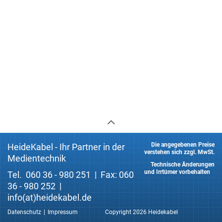
Die angegebenen Preise
HeideKabel - Ihr Partner in der
verstehen sich zzgl. MwSt.
Medientechnik
Technische Änderungen
und Irrtümer vorbehalten
Tel. 060 36 - 980 251 | Fax: 060
36 - 980 252 |
info(at)heidekabel.de
Datenschutz
Impressum
Copyright 2026 Heidekabel