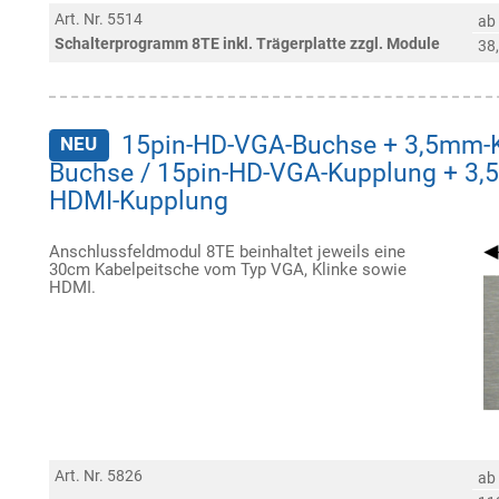
Art. Nr. 5514
ab
Schalterprogramm 8TE inkl. Trägerplatte zzgl. Module
38
15pin-HD-VGA-Buchse + 3,5mm-K
NEU
Buchse / 15pin-HD-VGA-Kupplung + 3,
HDMI-Kupplung
Anschlussfeldmodul 8TE beinhaltet jeweils eine
30cm Kabelpeitsche vom Typ VGA, Klinke sowie
HDMI.
Art. Nr. 5826
ab