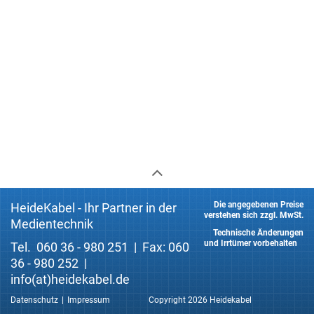
Die angegebenen Preise
HeideKabel - Ihr Partner in der
verstehen sich zzgl. MwSt.
Medientechnik
Technische Änderungen
und Irrtümer vorbehalten
Tel. 060 36 - 980 251 | Fax: 060
36 - 980 252 |
info(at)heidekabel.de
Datenschutz
Impressum
Copyright 2026 Heidekabel