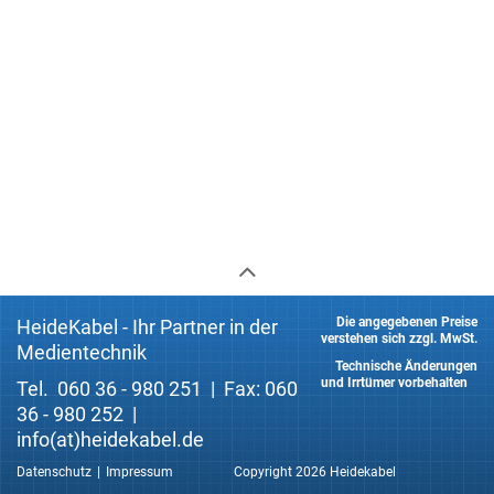
Die angegebenen Preise
HeideKabel - Ihr Partner in der
verstehen sich zzgl. MwSt.
Medientechnik
Technische Änderungen
und Irrtümer vorbehalten
Tel. 060 36 - 980 251 | Fax: 060
36 - 980 252 |
info(at)heidekabel.de
Datenschutz
Impressum
Copyright 2026 Heidekabel