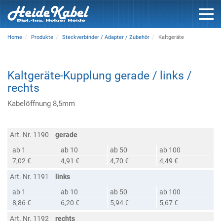
Home
Produkte
Steckverbinder / Adapter / Zubehör
Kaltgeräte
Kaltgeräte-Kupplung gerade / links /
rechts
Kabelöffnung 8,5mm
Art. Nr. 1190
gerade
ab 1
ab 10
ab 50
ab 100
7,02 €
4,91 €
4,70 €
4,49 €
Art. Nr. 1191
links
ab 1
ab 10
ab 50
ab 100
8,86 €
6,20 €
5,94 €
5,67 €
Art. Nr. 1192
rechts