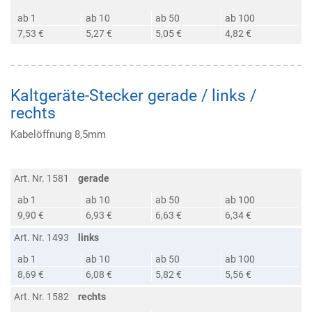
ab 1
ab 10
ab 50
ab 100
7,53 €
5,27 €
5,05 €
4,82 €
Kaltgeräte-Stecker gerade / links /
rechts
Kabelöffnung 8,5mm
Art. Nr. 1581
gerade
ab 1
ab 10
ab 50
ab 100
9,90 €
6,93 €
6,63 €
6,34 €
Art. Nr. 1493
links
ab 1
ab 10
ab 50
ab 100
8,69 €
6,08 €
5,82 €
5,56 €
Art. Nr. 1582
rechts