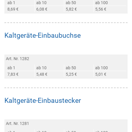
ab 1
ab 10
ab 50
ab 100
8,69 €
6,08 €
5,82 €
5,56 €
Kaltgeräte-Einbaubuchse
Art. Nr. 1282
ab 1
ab 10
ab 50
ab 100
7,83 €
5,48 €
5,25 €
5,01 €
Kaltgeräte-Einbaustecker
Art. Nr. 1281