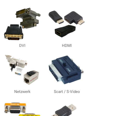
DVI
HDMI
Netzwerk
Scart / S-Video