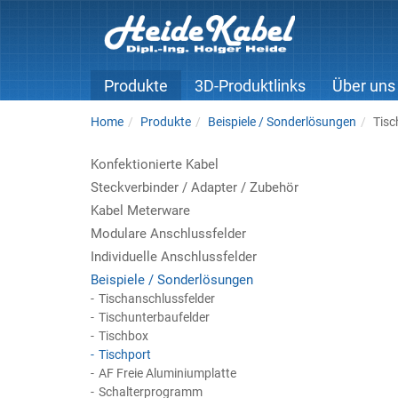
Produkte
3D-Produktlinks
Über uns
Home
Produkte
Beispiele / Sonderlösungen
Tisc
Konfektionierte Kabel
Steckverbinder / Adapter / Zubehör
Kabel Meterware
Modulare Anschlussfelder
Individuelle Anschlussfelder
Beispiele / Sonderlösungen
Tischanschlussfelder
Tischunterbaufelder
Tischbox
Tischport
AF Freie Aluminiumplatte
Schalterprogramm