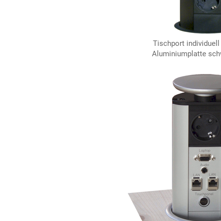
Tischport individuell
Aluminiumplatte schw