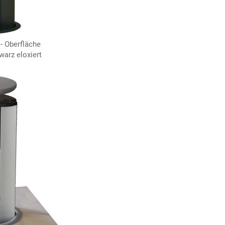
 - Oberfläche
arz eloxiert