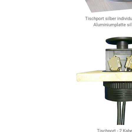
Tischport silber individu
Aluminiumplatte sil
Tischport - 2 Kab