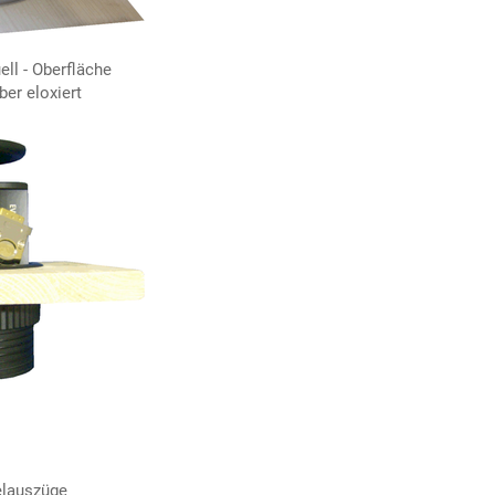
ell - Oberfläche
ber eloxiert
elauszüge