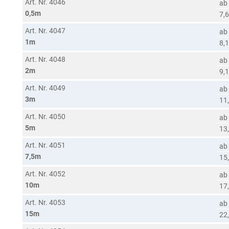
Art. Nr. 4046
ab
0,5m
7,6
Art. Nr. 4047
ab
1m
8,1
Art. Nr. 4048
ab
2m
9,1
Art. Nr. 4049
ab
3m
11
Art. Nr. 4050
ab
5m
13
Art. Nr. 4051
ab
7,5m
15
Art. Nr. 4052
ab
10m
17
Art. Nr. 4053
ab
15m
22