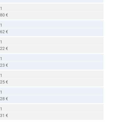
 1
,80 €
 1
,62 €
 1
,22 €
 1
,23 €
 1
,25 €
 1
,28 €
 1
,31 €