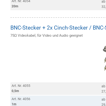
Art. Nr. 4054
ab
20m
32
BNC-Stecker + 2x Cinch-Stecker / BNC-
75Ω Videokabel, für Video und Audio geeignet
Art. Nr. 4055
ab
0,5m
27
Art. Nr. 4056
ab
1m
29