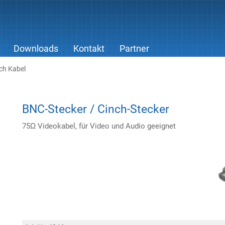
Downloads
Kontakt
Partner
ch Kabel
BNC-Stecker / Cinch-Stecker
75Ω Videokabel, für Video und Audio geeignet