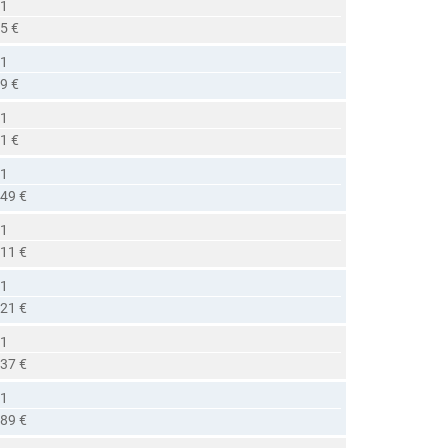
 1
5 €
 1
9 €
 1
1 €
 1
,49 €
 1
,11 €
 1
,21 €
 1
,37 €
 1
,89 €