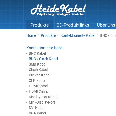
Produkte
3D-Produktlinks
Über uns
Home
Produkte
Konfektionierte Kabel
BNC / Cin
Konfektionierte Kabel
BNC Kabel
BNC / Cinch Kabel
SMB Kabel
Cinch Kabel
Klinken Kabel
XLR Kabel
HDMI Kabel
HDMI Crimp
DisplayPort Kabel
Mini-DisplayPort
DVI Kabel
VGA Kabel