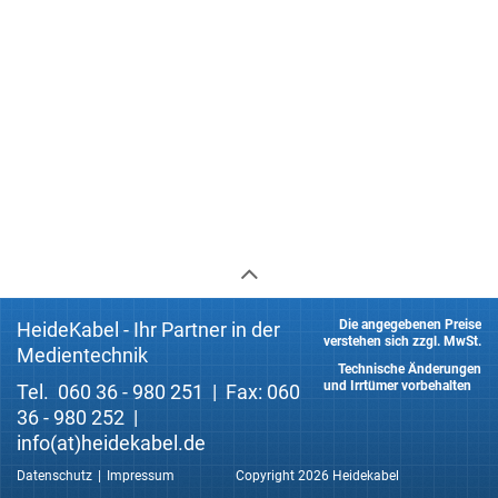
Die angegebenen Preise
HeideKabel - Ihr Partner in der
verstehen sich zzgl. MwSt.
Medientechnik
Technische Änderungen
und Irrtümer vorbehalten
Tel. 060 36 - 980 251 | Fax: 060
36 - 980 252 |
info(at)heidekabel.de
Datenschutz
Impressum
Copyright 2026 Heidekabel