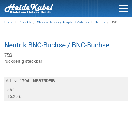
Home
Produkte
Steckverbinder / Adapter / Zubehör
Neutrik
BNC
Neutrik BNC-Buchse / BNC-Buchse
75Ω
rückseitig steckbar
Art. Nr. 1794
NBB75DFIB
ab 1
15,25 €