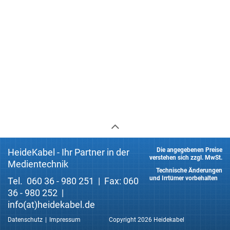
Die angegebenen Preise
HeideKabel - Ihr Partner in der
verstehen sich zzgl. MwSt.
Medientechnik
Technische Änderungen
und Irrtümer vorbehalten
Tel. 060 36 - 980 251 | Fax: 060
36 - 980 252 |
info(at)heidekabel.de
Datenschutz
Impressum
Copyright 2026 Heidekabel