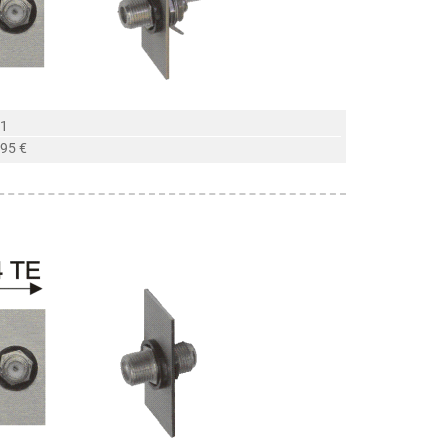
 1
,95 €