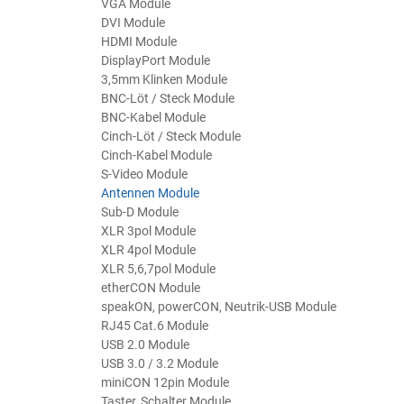
VGA Module
DVI Module
HDMI Module
DisplayPort Module
3,5mm Klinken Module
BNC-Löt / Steck Module
BNC-Kabel Module
Cinch-Löt / Steck Module
Cinch-Kabel Module
S-Video Module
Antennen Module
Sub-D Module
XLR 3pol Module
XLR 4pol Module
XLR 5,6,7pol Module
etherCON Module
speakON, powerCON, Neutrik-USB Module
RJ45 Cat.6 Module
USB 2.0 Module
USB 3.0 / 3.2 Module
miniCON 12pin Module
Taster, Schalter Module