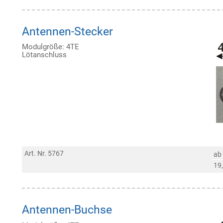
Antennen-Stecker
Modulgröße: 4TE
Lötanschluss
Art. Nr. 5767
ab
19
Antennen-Buchse