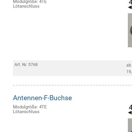
Modulgröße: 4TE
Lötanschluss
Art. Nr. 5768
ab
19
Antennen-F-Buchse
Modulgröße: 4TE
Lötanschluss