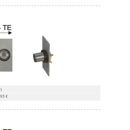
 1
,95 €