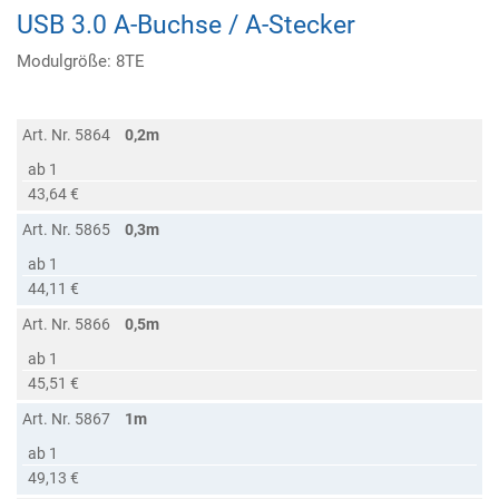
USB 3.0 A-Buchse / A-Stecker
Modulgröße: 8TE
Art. Nr. 5864
0,2m
ab 1
43,64 €
Art. Nr. 5865
0,3m
ab 1
44,11 €
Art. Nr. 5866
0,5m
ab 1
45,51 €
Art. Nr. 5867
1m
ab 1
49,13 €