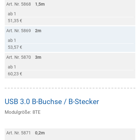
Art. Nr. 5868
1,5m
ab 1
51,35 €
Art. Nr. 5869
2m
ab 1
53,57 €
Art. Nr. 5870
3m
ab 1
60,23 €
USB 3.0 B-Buchse / B-Stecker
Modulgröße: 8TE
Art. Nr. 5871
0,2m