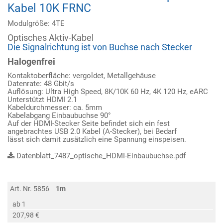
Kabel 10K FRNC
Modulgröße: 4TE
Optisches Aktiv-Kabel
Die Signalrichtung ist von Buchse nach Stecker
Halogenfrei
Kontaktoberfläche: vergoldet, Metallgehäuse
Datenrate: 48 Gbit/s
Auflösung: Ultra High Speed, 8K/10K 60 Hz, 4K 120 Hz, eARC
Unterstützt HDMI 2.1
Kabeldurchmesser: ca. 5mm
Kabelabgang Einbaubuchse 90°
Auf der HDMI-Stecker Seite befindet sich ein fest
angebrachtes USB 2.0 Kabel (A-Stecker), bei Bedarf
lässt sich damit zusätzlich eine Spannung einspeisen.
Datenblatt_7487_optische_HDMI-Einbaubuchse.pdf
Art. Nr. 5856
1m
ab 1
207,98 €