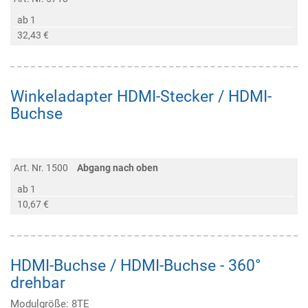
ab 1
32,43 €
Winkeladapter HDMI-Stecker / HDMI-
Buchse
Art. Nr. 1500
Abgang nach oben
ab 1
10,67 €
HDMI-Buchse / HDMI-Buchse - 360°
drehbar
Modulgröße: 8TE