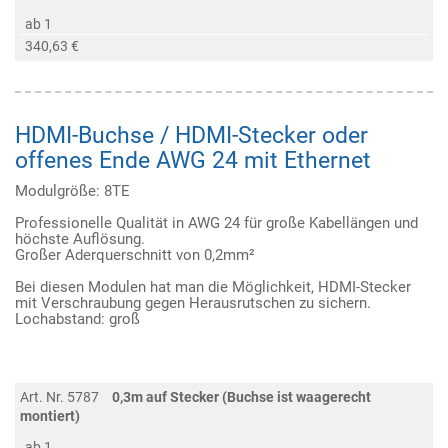
ab 1
340,63 €
HDMI-Buchse / HDMI-Stecker oder
offenes Ende AWG 24 mit Ethernet
Modulgröße: 8TE
Professionelle Qualität in AWG 24 für große Kabellängen und
höchste Auflösung.
Großer Aderquerschnitt von 0,2mm²
Bei diesen Modulen hat man die Möglichkeit, HDMI-Stecker
mit Verschraubung gegen Herausrutschen zu sichern.
Lochabstand: groß
Art. Nr. 5787
0,3m auf Stecker (Buchse ist waagerecht
montiert)
ab 1