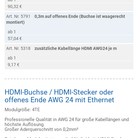
90,32 €
Art. Nr. 5791
0,3m auf offenes Ende (Buchse ist waagerecht
montiert)
ab 1
57,04 €
Art. Nr. 5318
zusätzliche Kabellänge HDMI AWG24 je m
ab 1
9,17 €
HDMI-Buchse / HDMI-Stecker oder
offenes Ende AWG 24 mit Ethernet
Modulgröße: 4TE
Professionelle Qualität in AWG 24 für große Kabellängen und
höchste Auflösung.
Großer Aderquerschnitt von 0,2mm²