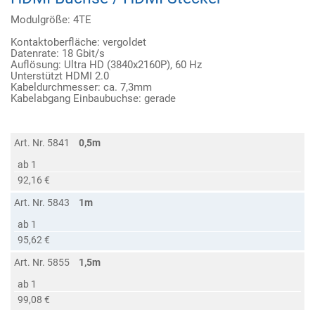
Modulgröße: 4TE
Kontaktoberfläche: vergoldet
Datenrate: 18 Gbit/s
Auflösung: Ultra HD (3840x2160P), 60 Hz
Unterstützt HDMI 2.0
Kabeldurchmesser: ca. 7,3mm
Kabelabgang Einbaubuchse: gerade
Art. Nr. 5841
0,5m
ab 1
92,16 €
Art. Nr. 5843
1m
ab 1
95,62 €
Art. Nr. 5855
1,5m
ab 1
99,08 €