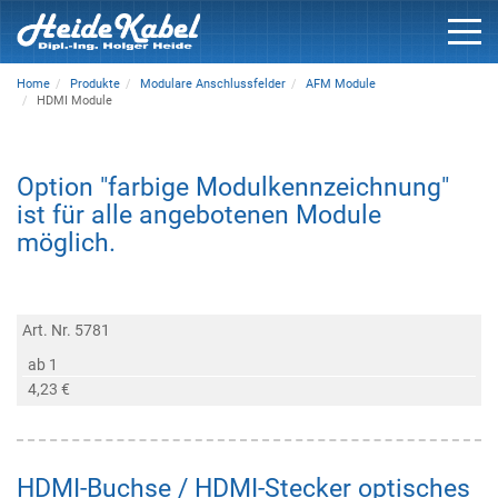
Home
Produkte
Modulare Anschlussfelder
AFM Module
HDMI Module
Option "farbige Modulkennzeichnung"
ist für alle angebotenen Module
möglich.
Art. Nr. 5781
ab 1
4,23 €
HDMI-Buchse / HDMI-Stecker optisches