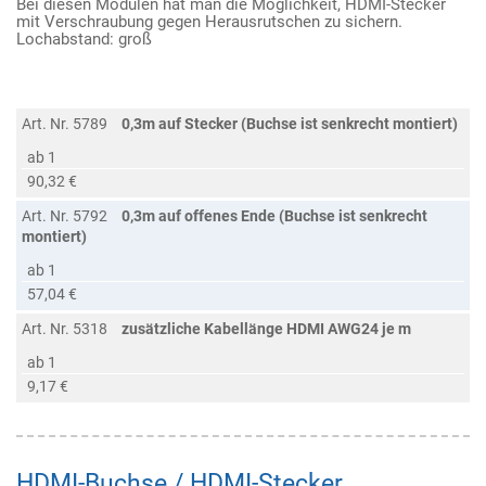
Bei diesen Modulen hat man die Möglichkeit, HDMI-Stecker
mit Verschraubung gegen Herausrutschen zu sichern.
Lochabstand: groß
Art. Nr. 5789
0,3m auf Stecker (Buchse ist senkrecht montiert)
ab 1
90,32 €
Art. Nr. 5792
0,3m auf offenes Ende (Buchse ist senkrecht
montiert)
ab 1
57,04 €
Art. Nr. 5318
zusätzliche Kabellänge HDMI AWG24 je m
ab 1
9,17 €
HDMI-Buchse / HDMI-Stecker