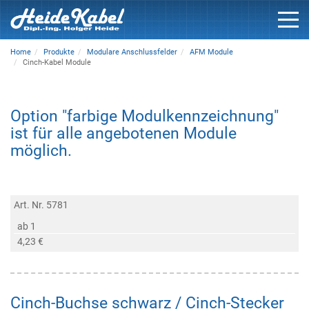
Home
Produkte
Modulare Anschlussfelder
AFM Module
Cinch-Kabel Module
Option "farbige Modulkennzeichnung"
ist für alle angebotenen Module
möglich.
Art. Nr. 5781
ab 1
4,23 €
Cinch-Buchse schwarz / Cinch-Stecker