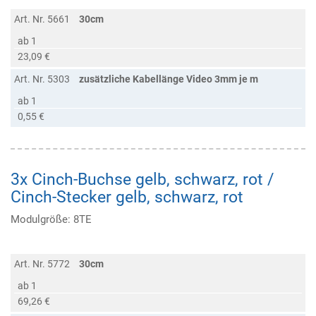
Art. Nr. 5661
30cm
ab 1
23,09 €
Art. Nr. 5303
zusätzliche Kabellänge Video 3mm je m
ab 1
0,55 €
3x Cinch-Buchse gelb, schwarz, rot /
Cinch-Stecker gelb, schwarz, rot
Modulgröße: 8TE
Art. Nr. 5772
30cm
ab 1
69,26 €