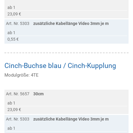
ab 1
23,09 €
Art. Nr. 5303
zusätzliche Kabellänge Video 3mm je m
ab 1
0,55 €
Cinch-Buchse blau / Cinch-Kupplung
Modulgröße: 4TE
Art. Nr. 5657
30cm
ab 1
23,09 €
Art. Nr. 5303
zusätzliche Kabellänge Video 3mm je m
ab 1