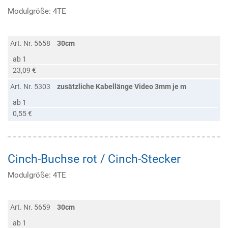
Modulgröße: 4TE
Art. Nr. 5658
30cm
ab 1
23,09 €
Art. Nr. 5303
zusätzliche Kabellänge Video 3mm je m
ab 1
0,55 €
Cinch-Buchse rot / Cinch-Stecker
Modulgröße: 4TE
Art. Nr. 5659
30cm
ab 1