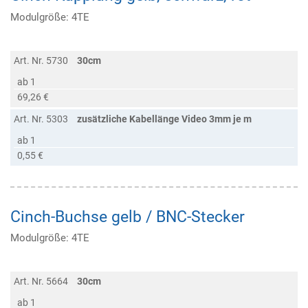
Modulgröße: 4TE
Art. Nr. 5730
30cm
ab 1
69,26 €
Art. Nr. 5303
zusätzliche Kabellänge Video 3mm je m
ab 1
0,55 €
Cinch-Buchse gelb / BNC-Stecker
Modulgröße: 4TE
Art. Nr. 5664
30cm
ab 1