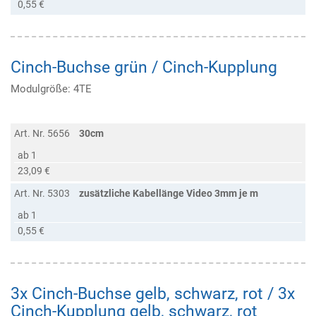
0,55 €
Cinch-Buchse grün / Cinch-Kupplung
Modulgröße: 4TE
Art. Nr. 5656
30cm
ab 1
23,09 €
Art. Nr. 5303
zusätzliche Kabellänge Video 3mm je m
ab 1
0,55 €
3x Cinch-Buchse gelb, schwarz, rot / 3x
Cinch-Kupplung gelb, schwarz, rot