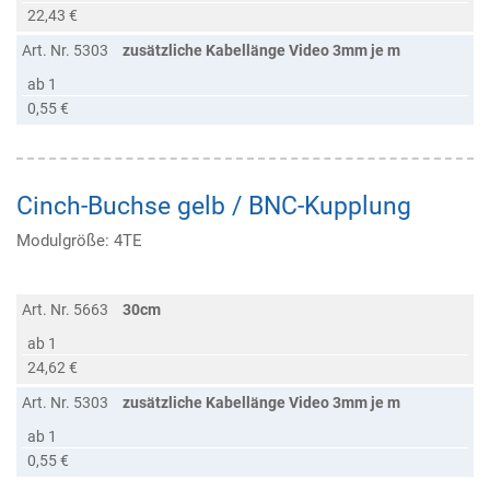
22,43 €
Art. Nr. 5303
zusätzliche Kabellänge Video 3mm je m
ab 1
0,55 €
Cinch-Buchse gelb / BNC-Kupplung
Modulgröße: 4TE
Art. Nr. 5663
30cm
ab 1
24,62 €
Art. Nr. 5303
zusätzliche Kabellänge Video 3mm je m
ab 1
0,55 €