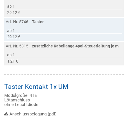
ab 1
29,12 €
Art. Nr. 5746
Taster
ab 1
29,12 €
Art. Nr. 5315
zusätzliche Kabellänge 4pol-Steuerleitung je m
ab 1
1,21 €
Taster Kontakt 1x UM
Modulgröße: 4TE
Lötanschluss
ohne Leuchtdiode
Anschlussbelegung (pdf)