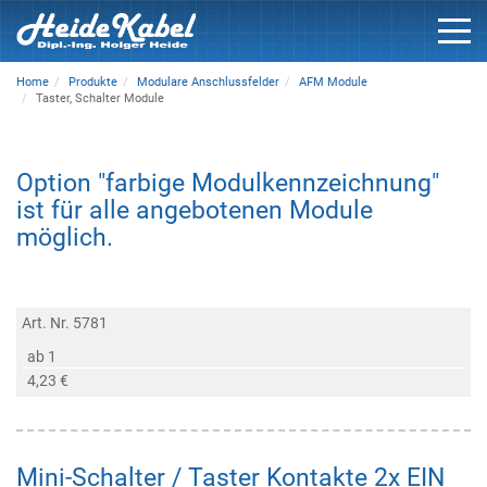
Home
Produkte
Modulare Anschlussfelder
AFM Module
Taster, Schalter Module
Option "farbige Modulkennzeichnung"
ist für alle angebotenen Module
möglich.
Art. Nr. 5781
ab 1
4,23 €
Mini-Schalter / Taster Kontakte 2x EIN