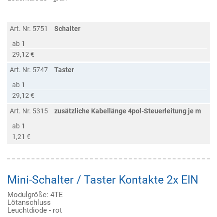
Art. Nr. 5751
Schalter
ab 1
29,12 €
Art. Nr. 5747
Taster
ab 1
29,12 €
Art. Nr. 5315
zusätzliche Kabellänge 4pol-Steuerleitung je m
ab 1
1,21 €
Mini-Schalter / Taster Kontakte 2x EIN
Modulgröße: 4TE
Lötanschluss
Leuchtdiode - rot