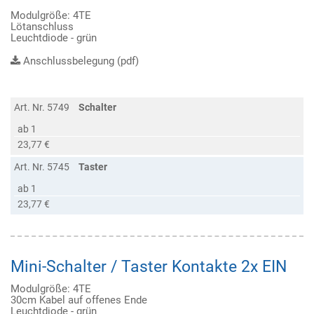
Modulgröße: 4TE
Lötanschluss
Leuchtdiode - grün
Anschlussbelegung (pdf)
Art. Nr. 5749
Schalter
ab 1
23,77 €
Art. Nr. 5745
Taster
ab 1
23,77 €
Mini-Schalter / Taster Kontakte 2x EIN
Modulgröße: 4TE
30cm Kabel auf offenes Ende
Leuchtdiode - grün