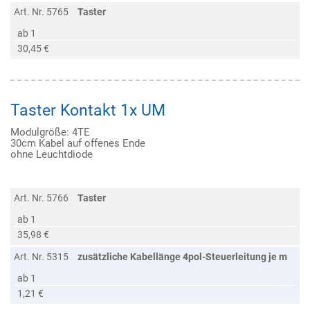
Art. Nr. 5765
Taster
ab 1
30,45 €
Taster Kontakt 1x UM
Modulgröße: 4TE
30cm Kabel auf offenes Ende
ohne Leuchtdiode
Art. Nr. 5766
Taster
ab 1
35,98 €
Art. Nr. 5315
zusätzliche Kabellänge 4pol-Steuerleitung je m
ab 1
1,21 €