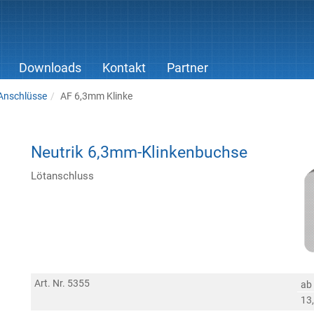
Downloads
Kontakt
Partner
Anschlüsse
AF 6,3mm Klinke
Neutrik 6,3mm-Klinkenbuchse
Lötanschluss
Art. Nr. 5355
ab
13