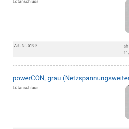
Lötanschluss
Art. Nr. 5199
ab
11
powerCON, grau (Netzspannungsweite
Lötanschluss