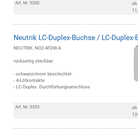
Art. Nr. 5200
ab
11
Neutrik LC-Duplex-Buchse / LC-Duplex
NEUTRIK: NO2-4FDW-A
rückseitig steckbar
- schwarzchrom beschichtet
- 4-Lötkontakte
- LC-Duplex Durchfürhungsanschluss
Art. Nr. 5353
ab
12