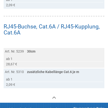
2,09 €
RJ45-Buchse, Cat.6A / RJ45-Kupplung,
Cat.6A
Art. Nr. 5239
30cm
ab 1
28,67 €
Art. Nr. 5310
zusätzliche Kabellänge Cat.6 je m
ab 1
2,09 €