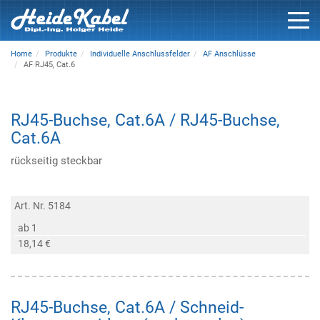
Home
Produkte
Individuelle Anschlussfelder
AF Anschlüsse
AF RJ45, Cat.6
RJ45-Buchse, Cat.6A / RJ45-Buchse,
Cat.6A
rückseitig steckbar
Art. Nr. 5184
ab 1
18,14 €
RJ45-Buchse, Cat.6A / Schneid-