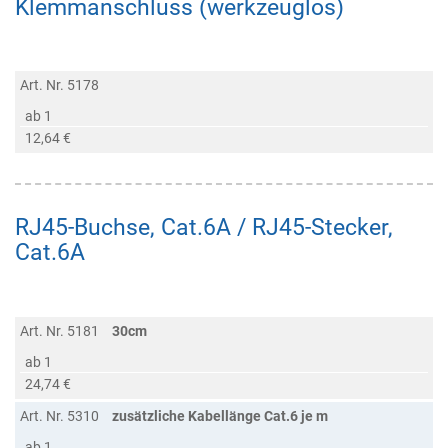
Klemmanschluss (werkzeuglos)
Art. Nr. 5178
ab 1
12,64 €
RJ45-Buchse, Cat.6A / RJ45-Stecker,
Cat.6A
Art. Nr. 5181
30cm
ab 1
24,74 €
Art. Nr. 5310
zusätzliche Kabellänge Cat.6 je m
ab 1