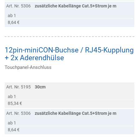
Art. Nr. 5306
zusätzliche Kabellänge Cat.5+Strom je m
ab 1
8,64 €
12pin-miniCON-Buchse / RJ45-Kupplung
+ 2x Aderendhülse
Touchpanel-Anschluss
Art. Nr. 5195
30cm
ab 1
85,34 €
Art. Nr. 5306
zusätzliche Kabellänge Cat.5+Strom je m
ab 1
8,64 €