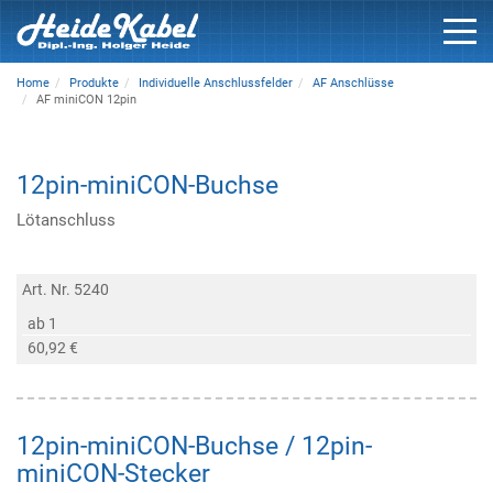
Home
Produkte
Individuelle Anschlussfelder
AF Anschlüsse
AF miniCON 12pin
12pin-miniCON-Buchse
Lötanschluss
Art. Nr. 5240
ab 1
60,92 €
12pin-miniCON-Buchse / 12pin-
miniCON-Stecker