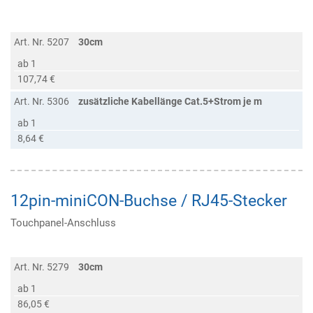
Art. Nr. 5207
30cm
ab 1
107,74 €
Art. Nr. 5306
zusätzliche Kabellänge Cat.5+Strom je m
ab 1
8,64 €
12pin-miniCON-Buchse / RJ45-Stecker
Touchpanel-Anschluss
Art. Nr. 5279
30cm
ab 1
86,05 €