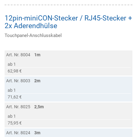
12pin-miniCON-Stecker / RJ45-Stecker +
2x Aderendhülse
Touchpanel-Anschlusskabel
Art. Nr. 8004
1m
ab 1
62,98 €
Art. Nr. 8003
2m
ab 1
71,62 €
Art. Nr. 8025
2,5m
ab 1
75,95 €
Art. Nr. 8024
3m