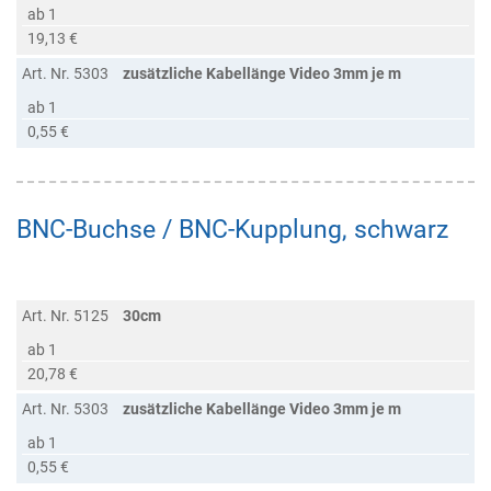
ab 1
19,13 €
Art. Nr. 5303
zusätzliche Kabellänge Video 3mm je m
ab 1
0,55 €
BNC-Buchse / BNC-Kupplung, schwarz
Art. Nr. 5125
30cm
ab 1
20,78 €
Art. Nr. 5303
zusätzliche Kabellänge Video 3mm je m
ab 1
0,55 €