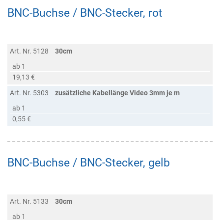
BNC-Buchse / BNC-Stecker, rot
Art. Nr. 5128
30cm
ab 1
19,13 €
Art. Nr. 5303
zusätzliche Kabellänge Video 3mm je m
ab 1
0,55 €
BNC-Buchse / BNC-Stecker, gelb
Art. Nr. 5133
30cm
ab 1