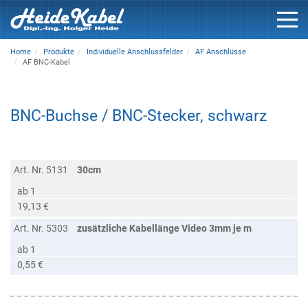
Home
Produkte
Individuelle Anschlussfelder
AF Anschlüsse
AF BNC-Kabel
BNC-Buchse / BNC-Stecker, schwarz
Art. Nr. 5131
30cm
ab 1
19,13 €
Art. Nr. 5303
zusätzliche Kabellänge Video 3mm je m
ab 1
0,55 €