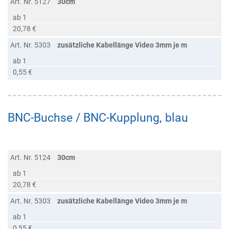
Art. Nr. 5127
30cm
ab 1
20,78 €
Art. Nr. 5303
zusätzliche Kabellänge Video 3mm je m
ab 1
0,55 €
BNC-Buchse / BNC-Kupplung, blau
Art. Nr. 5124
30cm
ab 1
20,78 €
Art. Nr. 5303
zusätzliche Kabellänge Video 3mm je m
ab 1
0,55 €