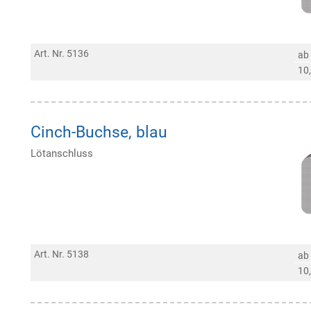
Art. Nr. 5136
ab
10
Cinch-Buchse, blau
Lötanschluss
Art. Nr. 5138
ab
10