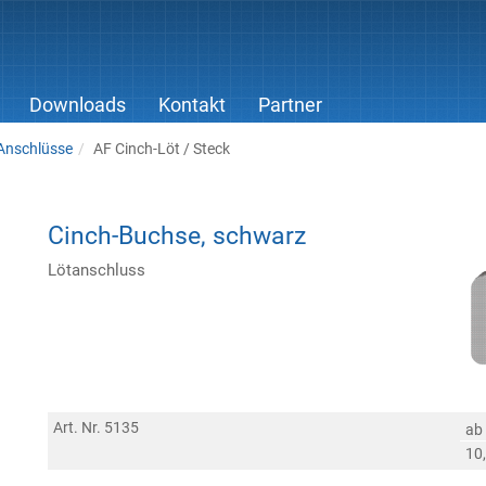
Downloads
Kontakt
Partner
Anschlüsse
AF Cinch-Löt / Steck
Cinch-Buchse, schwarz
Lötanschluss
Art. Nr. 5135
ab
10