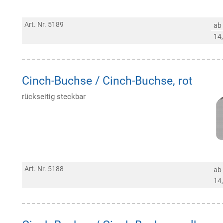
Art. Nr. 5189
ab
14
Cinch-Buchse / Cinch-Buchse, rot
rückseitig steckbar
Art. Nr. 5188
ab
14