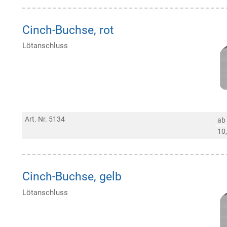
Cinch-Buchse, rot
Lötanschluss
Art. Nr. 5134
ab
10
Cinch-Buchse, gelb
Lötanschluss