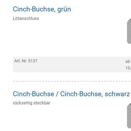
Cinch-Buchse, grün
Lötanschluss
Art. Nr. 5137
ab
10
Cinch-Buchse / Cinch-Buchse, schwarz
rückseitig steckbar